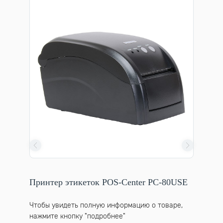
Принтер
Принтер этикеток POS-Center PC-80USE
2120 T
варе,
Чтобы увидеть полную информацию о товаре,
Чтобы у
нажмите кнопку "подробнее"
нажмите