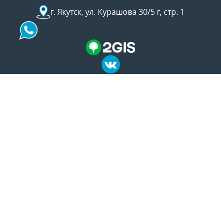
г. Якутск, ул. Курашова 30/5 г, стр. 1