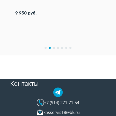
9 950 руб.
8 450 р
Контакты
+7 (914) 271-71-54
kasservis18@bk.ru