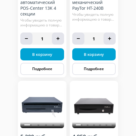
автоматический
механический
POS-Center 13K 4
PayTor HT-240B
секции
Чтобы увидеть полную
информацию о товаре,
Чтобы увидеть полную
нажмите кнопку
информацию о товаре,
"подробнее"
нажмите кнопку
"подробнее"
1
1
В корзину
В корзину
Подробнее
Подробнее