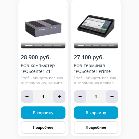
28 900 руб.
27 100 руб.
POS-компьютер
POS-терминал
"POScenter Z1"
"POScenter Prime"
Чтобы увидеть полную
Чтобы увидеть полную
информацию, нажмите
информацию о товаре,
кнопку "подробнее"
нажмите кнопку
"подробнее"
1
1
В корзину
В корзину
Подробнее
Подробнее