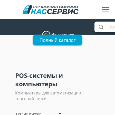
На главную
Полный каталог
POS-системы и
компьютеры
Компьютеры для автоматизации
торговой точки