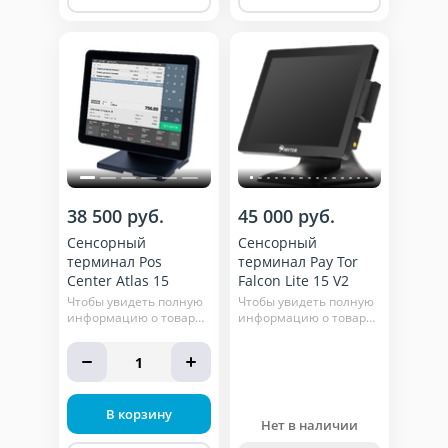
38 500 руб.
45 000 руб.
Сенсорный
Сенсорный
терминал Pos
терминал Pay Tor
Center Atlas 15
Falcon Lite 15 V2
Чтобы увидеть полную
Чтобы увидеть полную
информацию о товаре,
информацию о товаре,
нажмите кнопку
нажмите кнопку
"подробнее"
"подробнее"
1
В корзину
Нет в наличии