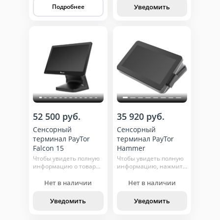
Уведомить
Подробнее
52 500 руб.
35 920 руб.
Сенсорный
Сенсорный
терминал PayTor
терминал PayTor
Falcon 15
Hammer
Чтобы увидеть полную
Чтобы увидеть полную
информацию о товаре,
информацию, нажмите
нажмите кнопку
кнопку "подробнее"
"подробнее"
Нет в наличии
Нет в наличии
Уведомить
Уведомить