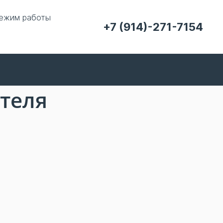
ежим работы
+7 (914)-271-7154
теля