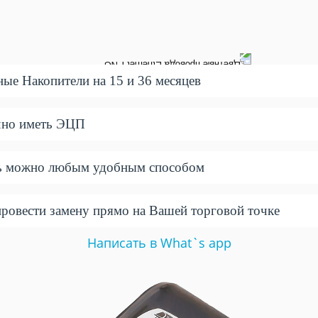
ые Накопители на 15 и 36 месяцев
чно иметь ЭЦП
ь можно любым удобным способом
овести замену прямо на Вашей торговой точке
Написать в What`s app