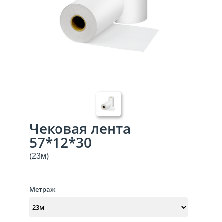
Чековая лента
57*12*30
(23м)
Метраж