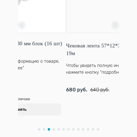
 (16 шт)
Чековая лента 57*12*30 мм блок (20 шт)
Чеков
19м
товаре,
Чтобы 
Чтобы увидеть полную информацию о товаре,
нажмит
нажмите кнопку "подробнее"
66 ру
680 руб.
640 руб.