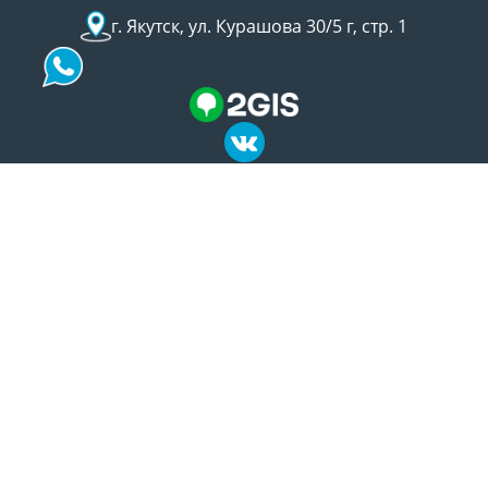
г. Якутск, ул. Курашова 30/5 г, стр. 1