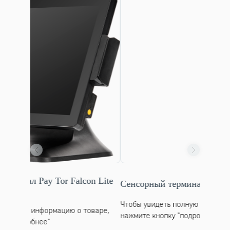
r Falcon Lite
Сенсорный терминал PayTor Falcon 15
Чтобы увидеть полную информацию о товаре,
цию о товаре,
нажмите кнопку "подробнее"