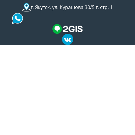
г. Якутск, ул. Курашова 30/5 г, стр. 1