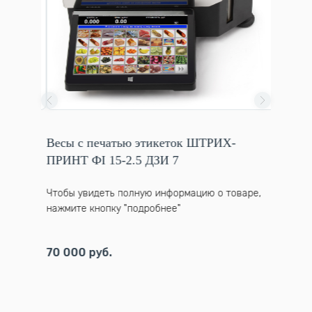
 МТ
Весы с печатью этикеток ШТРИХ-
Весы п
ПРИНТ ФI 15-2.5 ДЗИ 7
до 15 к
варе,
Чтобы увидеть полную информацию о товаре,
Чтобы у
нажмите кнопку "подробнее"
нажмите
70 000 руб.
13 230 