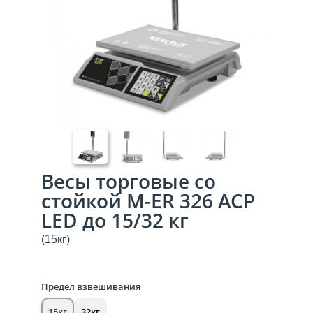
Весы торговые со
стойкой M-ER 326 ACP
LED до 15/32 кг
(15кг)
Предел взвешивания
15кг
32кг