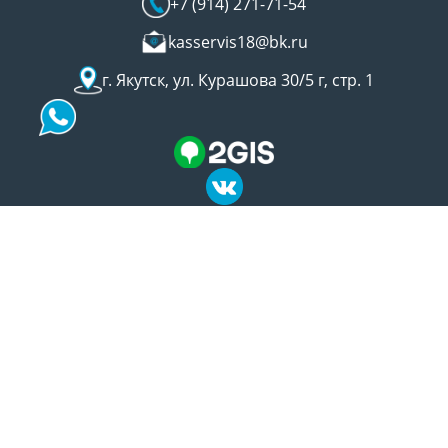
+7 (914) 271-71-54
kasservis18@bk.ru
г. Якутск, ул. Курашова 30/5 г, стр. 1