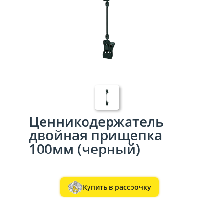
Ценникодержатель
двойная прищепка
100мм (черный)
Купить в рассрочку