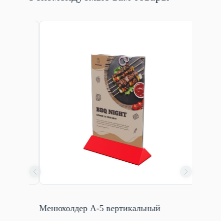
Ценник
Менюхолдер А-5 вертикальный
полок 