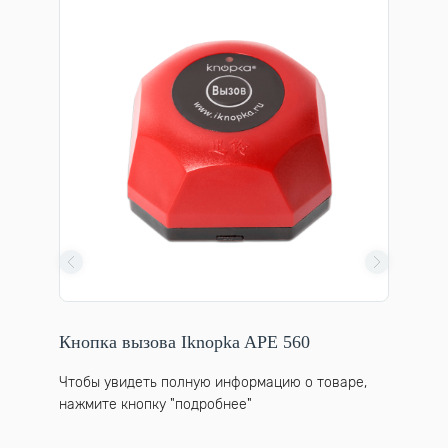
nopka
Кнопки
Кнопка вызова Iknopka APE 560
официа
Чтобы увидеть полную информацию о товаре,
варе,
Чтобы у
нажмите кнопку "подробнее"
нажмите