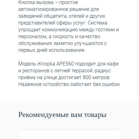
Кнопка вызова – простое
автоматизированное решение для
заведений общепита, отелей и других
представителей сферы услуг. Система
упрощает коммуникацию между гостями и
персоналом, а скорость и качество
обслуживания заметно улучшаются с
первых дней использования.
Модель iKnopka APE560 подходит для кафе
и ресторанов с летней террасой: радиус
приёма на улице достигает 800 метров.
Надёжное устройство работает без ошибок
Устройство не рекомендуется размещать
на металлической поверхности.
Рекомендуемые вам товары