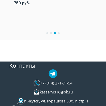
750 руб.
8 000 
Контакты
+7 (914) 271-71-54
kasservis18@bk.ru
г. Якутск, ул. Курашова 30/5 г, стр. 1