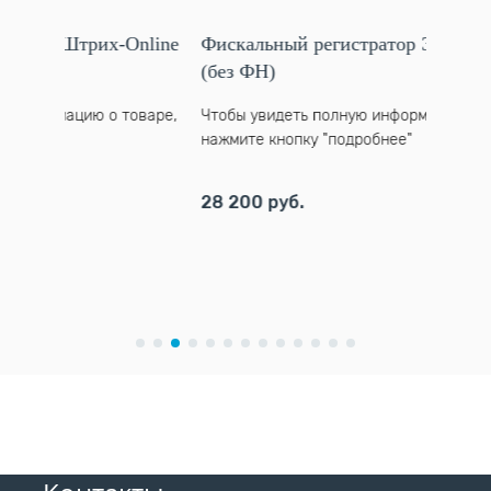
Online
Фискальный регистратор Элвес-ФР-Ф
Фиска
(без ФН)
01Ф (
оваре,
Чтобы увидеть полную информацию о товаре,
Чтобы 
нажмите кнопку "подробнее"
нажмит
28 200 руб.
34 000