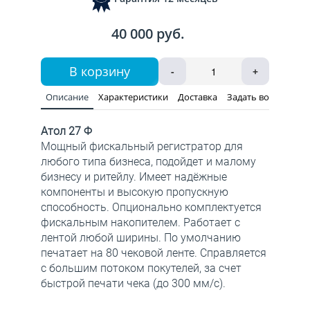
40 000 руб.
В корзину
-
+
Описание
Характеристики
Доставка
Задать вопрос
Атол 27 Ф
Мощный фискальный регистратор для
любого типа бизнеса, подойдет и малому
бизнесу и ритейлу. Имеет надёжные
компоненты и высокую пропускную
способность. Опционально комплектуется
фискальным накопителем. Работает с
лентой любой ширины. По умолчанию
печатает на 80 чековой ленте. Справляется
с большим потоком покутелей, за счет
быстрой печати чека (до 300 мм/с).